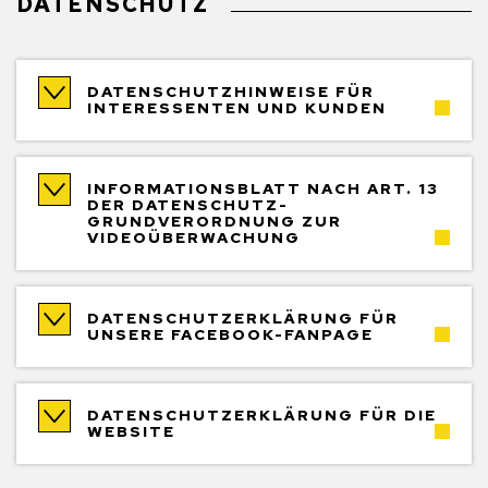
DATENSCHUTZHINWEISE FÜR
INTERESSENTEN UND KUNDEN
INFORMATIONSBLATT NACH ART. 13
DER DATENSCHUTZ-
GRUNDVERORDNUNG ZUR
VIDEOÜBERWACHUNG
DATENSCHUTZERKLÄRUNG FÜR
UNSERE FACEBOOK-FANPAGE
DATENSCHUTZERKLÄRUNG FÜR DIE
WEBSITE